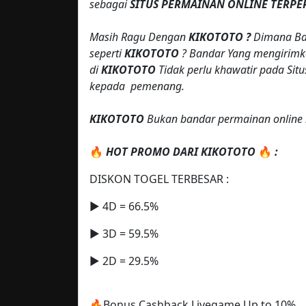
sebagai
SITUS PERMAINAN ONLINE TERP
Masih Ragu Dengan
KIKOTOTO ?
Dimana Ba
seperti
KIKOTOTO
? Bandar Yang mengirimk
di
KIKOTOTO
Tidak perlu khawatir pada Situ
kepada pemenang.
KIKOTOTO
Bukan bandar permainan online ka
🔥
HOT PROMO DARI KIKOTOTO
🔥
:
DISKON TOGEL TERBESAR :
▶️ 4D = 66.5%
▶️ 3D = 59.5%
▶️ 2D = 29.5%
🔥Bonus Cashback Livegame Up to 10%