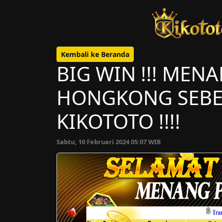
Kembali ke Beranda
BIG WIN !!! MEN
HONGKONG SEBES
KIKOTOTO !!!!
Sabtu, 10 Februari 2024 05:07 WIB