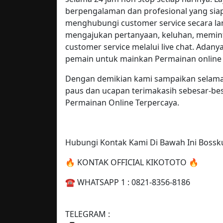
berpengalaman dan profesional yang sia
menghubungi customer service secara lang
mengajukan pertanyaan, keluhan, meminta
customer service melalui live chat. Ada
pemain untuk mainkan Permainan online 
Dengan demikian kami sampaikan selama
paus dan ucapan terimakasih sebesar-be
Permainan Online Terpercaya.
Hubungi Kontak Kami Di Bawah Ini Bossku
🔥 KONTAK OFFICIAL
KIKOTOTO
🔥
☎️ WHATSAPP 1 : 0821-8356-8186
TELEGRAM :