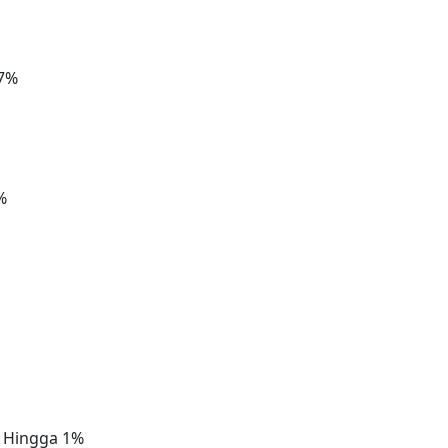
.7%
%
 Hingga 1%