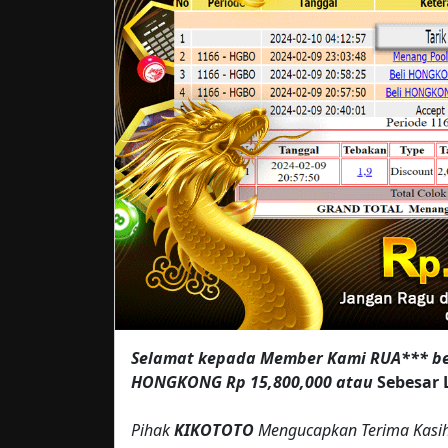
Selamat kepada Member Kami RUA*** b
HONGKONG
Rp 15,800,000
atau
Sebesar
Pihak
KIKOTOTO
Mengucapkan Terima Kasi