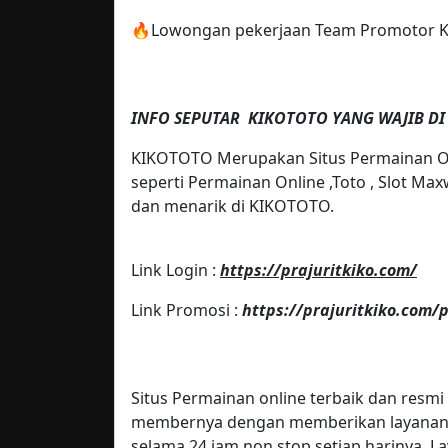
🔥Lowongan pekerjaan Team Promotor
INFO SEPUTAR KIKOTOTO YANG WAJIB DI 
KIKOTOTO Merupakan Situs Permainan On
seperti Permainan Online ,Toto , Slot 
dan menarik di KIKOTOTO.
Link
Login
:
https://prajuritkiko.com/
Link Promosi :
https://prajuritkiko.com/
Situs Permainan online terbaik dan resmi
membernya dengan memberikan layanan t
selama 24 jam non stop setiap harinya. L