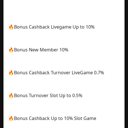
🔥Bonus Cashback Livegame Up to 10%
🔥Bonus New Member 10%
🔥Bonus Cashback Turnover LiveGame 0.7%
🔥Bonus Turnover Slot Up to 0.5%
🔥Bonus Cashback Up to 10% Slot Game