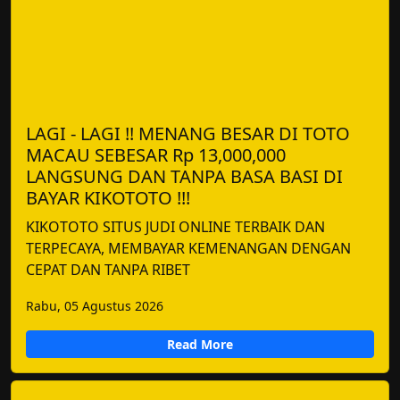
LAGI - LAGI !! MENANG BESAR DI TOTO
MACAU SEBESAR Rp 13,000,000
LANGSUNG DAN TANPA BASA BASI DI
BAYAR KIKOTOTO !!!
KIKOTOTO SITUS JUDI ONLINE TERBAIK DAN
TERPECAYA, MEMBAYAR KEMENANGAN DENGAN
CEPAT DAN TANPA RIBET
Rabu, 05 Agustus 2026
Read More