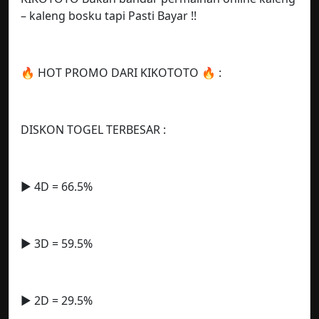
– kaleng bosku tapi Pasti Bayar !!
🔥 HOT PROMO DARI KIKOTOTO 🔥 :
DISKON TOGEL TERBESAR :
▶️ 4D = 66.5%
▶️ 3D = 59.5%
▶️ 2D = 29.5%