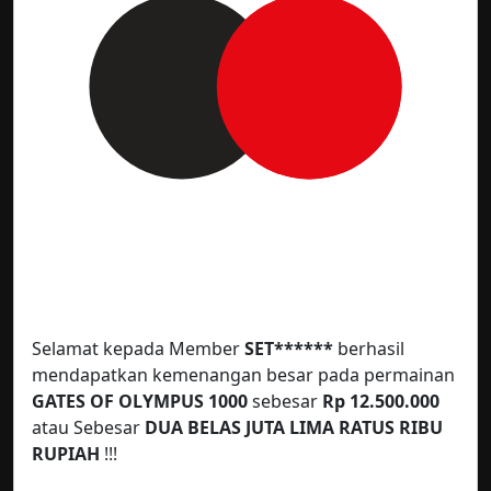
Selamat kepada Member
SET******
berhasil
mendapatkan kemenangan besar pada permainan
GATES OF OLYMPUS 1000
sebesar
Rp 12.500.000
atau Sebesar
DUA BELAS JUTA LIMA RATUS RIBU
RUPIAH
!!!