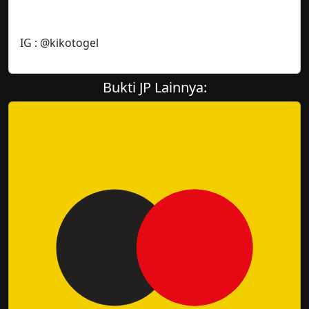
IG : @kikotogel
Bukti JP Lainnya: